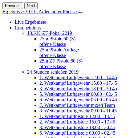
Previous
Next
Ergebnisse 2019 - Adlershofer Füchse
Live Ergebnisse
Competitions
13.KK-ZF-Pokal-2019
25m Pistole 60 (S)
offene Klasse
25m Pistole Auflage
offene Klasse
25m ZF Pistole 60 (S)
offene Klasse
24 Stunden schießen 2019
1. Wettkampf Luftgewehr 12.00 - 14.45
2. Wettkampf Luftgewehr 15.00 - 17.45
3. Wettkampf Luftgewehr 18.00 - 20.45
5. Wettkampf Luftgewehr 00.00 - 02.45
6. Wettkampf Luftgewehr 03.00 - 05.45
7. Wettkampf Luftgewehr mixed Team
8. Wettkampf Luftgewehr 09.00 - 11.45
1. Wettkampf Luftpistole 12.00 - 14.45
2. Wettkampf Luftpistole 15.00 - 17.45
3. Wettkampf Luftpistole 18.00 - 20.45
5. Wettkampf Luftpistole 00.00 - 02.45