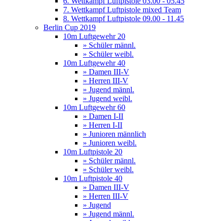
6. Wettkampf Luftpistole 03.00 - 05.45
7. Wettkampf Luftpistole mixed Team
8. Wettkampf Luftpistole 09.00 - 11.45
Berlin Cup 2019
10m Luftgewehr 20
» Schüler männl.
» Schüler weibl.
10m Luftgewehr 40
» Damen III-V
» Herren III-V
» Jugend männl.
» Jugend weibl.
10m Luftgewehr 60
» Damen I-II
» Herren I-II
» Junioren männlich
» Junioren weibl.
10m Luftpistole 20
» Schüler männl.
» Schüler weibl.
10m Luftpistole 40
» Damen III-V
» Herren III-V
» Jugend
» Jugend männl.