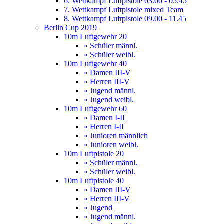
6. Wettkampf Luftpistole 03.00 - 05.45
7. Wettkampf Luftpistole mixed Team
8. Wettkampf Luftpistole 09.00 - 11.45
Berlin Cup 2019
10m Luftgewehr 20
» Schüler männl.
» Schüler weibl.
10m Luftgewehr 40
» Damen III-V
» Herren III-V
» Jugend männl.
» Jugend weibl.
10m Luftgewehr 60
» Damen I-II
» Herren I-II
» Junioren männlich
» Junioren weibl.
10m Luftpistole 20
» Schüler männl.
» Schüler weibl.
10m Luftpistole 40
» Damen III-V
» Herren III-V
» Jugend
» Jugend männl.