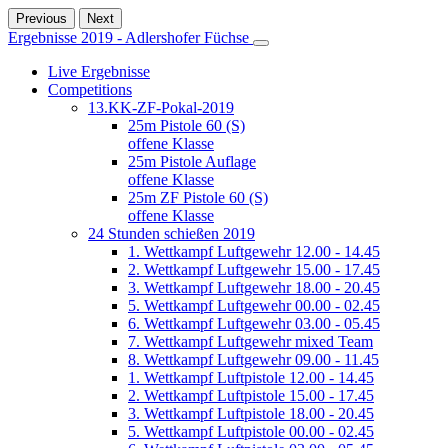
Previous
Next
Ergebnisse 2019 - Adlershofer Füchse
Live Ergebnisse
Competitions
13.KK-ZF-Pokal-2019
25m Pistole 60 (S)
offene Klasse
25m Pistole Auflage
offene Klasse
25m ZF Pistole 60 (S)
offene Klasse
24 Stunden schießen 2019
1. Wettkampf Luftgewehr 12.00 - 14.45
2. Wettkampf Luftgewehr 15.00 - 17.45
3. Wettkampf Luftgewehr 18.00 - 20.45
5. Wettkampf Luftgewehr 00.00 - 02.45
6. Wettkampf Luftgewehr 03.00 - 05.45
7. Wettkampf Luftgewehr mixed Team
8. Wettkampf Luftgewehr 09.00 - 11.45
1. Wettkampf Luftpistole 12.00 - 14.45
2. Wettkampf Luftpistole 15.00 - 17.45
3. Wettkampf Luftpistole 18.00 - 20.45
5. Wettkampf Luftpistole 00.00 - 02.45